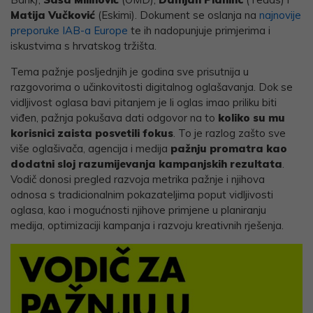
Matija Vučković
(Eskimi). Dokument se oslanja na
najnovije
preporuke IAB-a Europe
te ih nadopunjuje primjerima i
iskustvima s hrvatskog tržišta.
Tema pažnje posljednjih je godina sve prisutnija u
razgovorima o učinkovitosti digitalnog oglašavanja. Dok se
vidljivost oglasa bavi pitanjem je li oglas imao priliku biti
viđen, pažnja pokušava dati odgovor na to
koliko su mu
korisnici zaista posvetili fokus
. To je razlog zašto sve
više oglašivača, agencija i medija
pažnju promatra kao
dodatni sloj razumijevanja kampanjskih rezultata
.
Vodič donosi pregled razvoja metrika pažnje i njihova
odnosa s tradicionalnim pokazateljima poput vidljivosti
oglasa, kao i mogućnosti njihove primjene u planiranju
medija, optimizaciji kampanja i razvoju kreativnih rješenja.