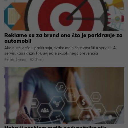
Reklame su za brend ono što je parkiranje za
automobil
Ako niste vješti u parkiranju, svako malo ćete završiti u servisu. A
servis, kao i krizni PR, uvijek je skuplji nego prevencija
Renata Škarpa
2
min