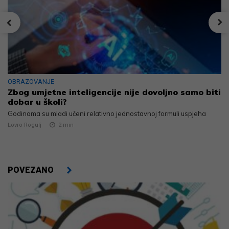
OBRAZOVANJE
Zbog umjetne inteligencije nije dovoljno samo biti
dobar u školi?
Godinama su mladi učeni relativno jednostavnoj formuli uspjeha
Lovro Rogulj
2
min
POVEZANO