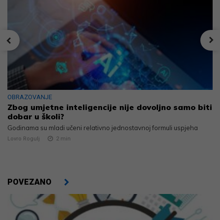
OBRAZOVANJE
Zbog umjetne inteligencije nije dovoljno samo biti
dobar u školi?
Godinama su mladi učeni relativno jednostavnoj formuli uspjeha
Lovro Rogulj
2
min
POVEZANO