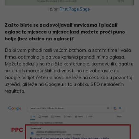
Izvor:
First Page Sage
Zašto biste se zadovoljavali mrvicama i plaćali
oglase iz mjeseca u mjesec kad možete proći puno
bolje (bez obzira na oglase)?
Da bi vam prihodi rasli većom brzinom, a samim time i vaša
firma, optimalno je da vas korisnici pronađi mimo oglasa.
Možete odlaziti na različite konferencije, sajmove ili ulagati u
niz drugih marketinških aktivnosti, no ne zaboravite na
Google. Vidjet ćete da novci ne leže na cesti kao u poznatoj
uzrečici, ali leže na Googleu. I to u obliku SEO neplaćenih
rezultata.