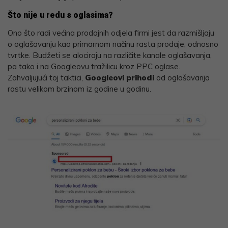
Što nije u redu s oglasima?
Ono što radi većina prodajnih odjela firmi jest da razmišljaju
o oglašavanju kao primarnom načinu rasta prodaje, odnosno
tvrtke. Budžeti se alociraju na različite kanale oglašavanja,
pa tako i na Googleovu tražilicu kroz PPC oglase.
Zahvaljujući toj taktici,
Googleovi prihodi
od oglašavanja
rastu velikom brzinom iz godine u godinu.