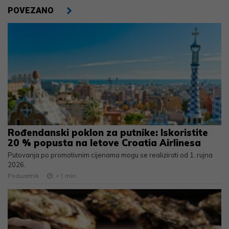
POVEZANO
Rođendanski poklon za putnike: Iskoristite
20 % popusta na letove Croatia Airlinesa
Putovanja po promotivnim cijenama mogu se realizirati od 1. rujna
2026.
Poduzetnik
< 1
min