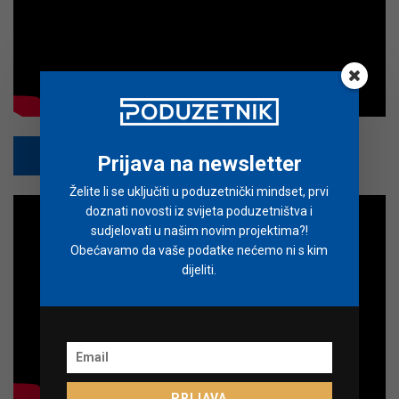
PRETPLATI SE
Prijava na newsletter
Želite li se uključiti u poduzetnički mindset, prvi
doznati novosti iz svijeta poduzetništva i
sudjelovati u našim novim projektima?!
Obećavamo da vaše podatke nećemo ni s kim
dijeliti.
PRIJAVA