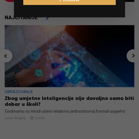
NAJČITANIJE
OBRAZOVANJE
Zbog umjetne inteligencije nije dovoljno samo biti
dobar u školi?
Godinama su mladi učeni relativno jednostavnoj formuli uspjeha
Lovro Rogulj
2
min