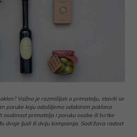
lon? Važno je razmišljati o primatelju, staviti se
estan poruke koju odašiljemo odabirom poklona.
 osobnost primatelja i poruku osobe ili tvrtke
u dvoje ljudi ili dviju kompanija. Sadržava radost