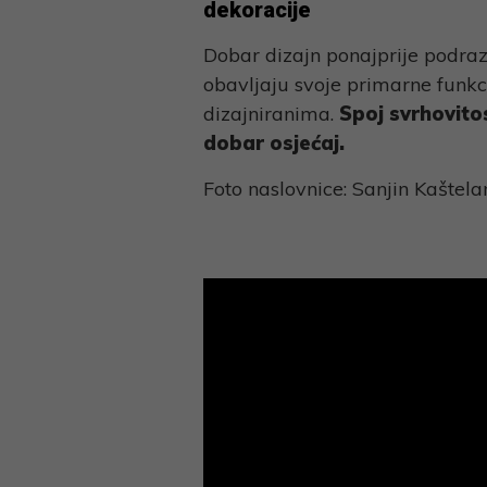
dekoracije
Dobar dizajn ponajprije podra
obavljaju svoje primarne funk
dizajniranima.
Spoj svrhovitos
dobar osjećaj.
Foto naslovnice: Sanjin Kaštela