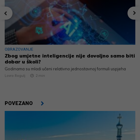
OBRAZOVANJE
Zbog umjetne inteligencije nije dovoljno samo biti
dobar u školi?
Godinama su mladi učeni relativno jednostavnoj formuli uspjeha
Lovro Rogulj
2
min
POVEZANO