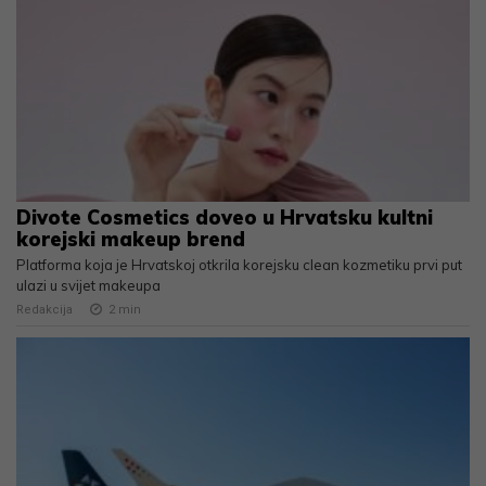
Divote Cosmetics doveo u Hrvatsku kultni
korejski makeup brend
Platforma koja je Hrvatskoj otkrila korejsku clean kozmetiku prvi put
ulazi u svijet makeupa
Redakcija
2
min