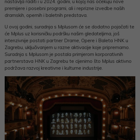
nastavlja raditi i u 2024. godini, u kojoj nas očekuju nove
premijere i posebni programi, ali i reprizne izvedbe naših
dramskih, opernih i baletnih predstava.
U ovoj godini, suradnja s Mplusom će se dodatno pojačati te
će Mplus uz korisničku podršku našim gledateljima, još
intenzivnije postati partner Drame, Opere i Baleta HNK u
Zagrebu, uključivanjem u razne aktivacije koje pripremamo.
Suradnja s Mplusom je postala primjerom korporativnih
partnerstava HNK u Zagrebu te cijenimo što Mplus aktivno
podržava razvoj kreativne i kulturne industrije.