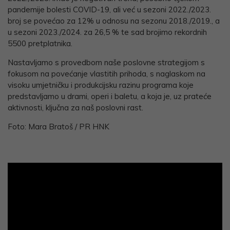
pandemije bolesti COVID-19, ali već u sezoni 2022./2023.
broj se povećao za 12% u odnosu na sezonu 2018./2019., a
u sezoni 2023./2024. za 26,5 % te sad brojimo rekordnih
5500 pretplatnika.
Nastavljamo s provedbom naše poslovne strategijom s
fokusom na povećanje vlastitih prihoda, s naglaskom na
visoku umjetničku i produkcijsku razinu programa koje
predstavljamo u drami, operi i baletu, a koja je, uz prateće
aktivnosti, ključna za naš poslovni rast.
Foto: Mara Bratoš / PR HNK