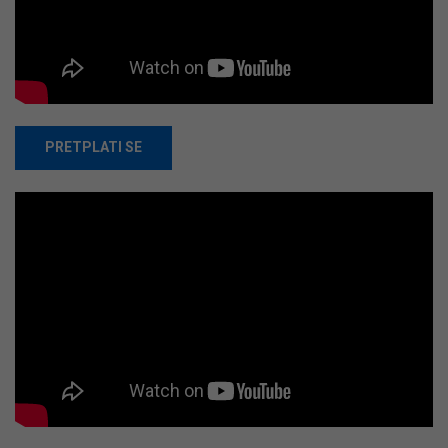
PRETPLATI SE