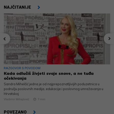
NAJČITANIJE
RAZGOVOR S POVODOM
Kada odlučiš živjeti svoje snove, a ne tuđa
očekivanja
Sandra Mihelčić jedna je od najprepoznatljivijih poduzetnica u
području poslovnih medija, edukacije i poslovnog umrežavanja u
Hrvatskoj
Vladimir Mihajlović
7
min
POVEZANO