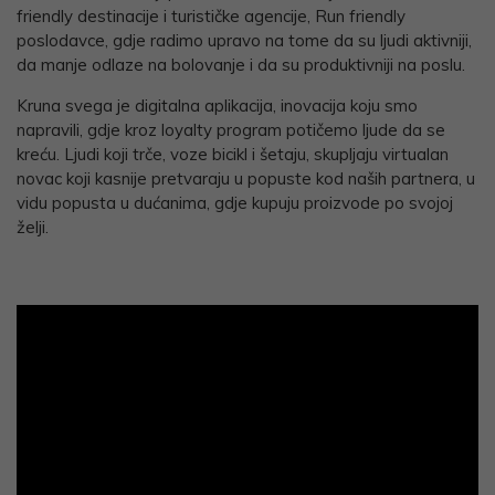
friendly destinacije i turističke agencije, Run friendly
poslodavce, gdje radimo upravo na tome da su ljudi aktivniji,
da manje odlaze na bolovanje i da su produktivniji na poslu.
Kruna svega je digitalna aplikacija, inovacija koju smo
napravili, gdje kroz loyalty program potičemo ljude da se
kreću. Ljudi koji trče, voze bicikl i šetaju, skupljaju virtualan
novac koji kasnije pretvaraju u popuste kod naših partnera, u
vidu popusta u dućanima, gdje kupuju proizvode po svojoj
želji.