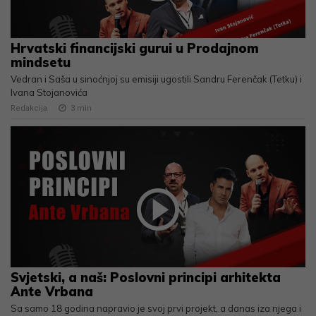
Hrvatski financijski gurui u Prodajnom
mindsetu
Vedran i Saša u sinoćnjoj su emisiji ugostili Sandru Ferenčak (Tetku) i
Ivana Stojanovića
Redakcija
3
min
Svjetski, a naš: Poslovni principi arhitekta
Ante Vrbana
Sa samo 18 godina napravio je svoj prvi projekt, a danas iza njega i