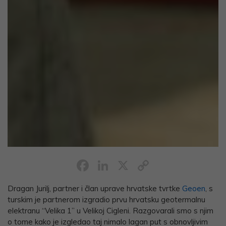
Facebook
LinkedIn
X
Copy
Link
Dragan Jurilj, partner i član uprave hrvatske tvrtke
Geoen
, s
turskim je partnerom izgradio prvu hrvatsku geotermalnu
elektranu “Velika 1” u Velikoj Cigleni. Razgovarali smo s njim
o tome kako je izgledao taj nimalo lagan put s obnovljivim