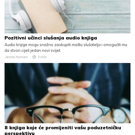
Pozitivni učinci slušanja audio knjiga
Audio knjige mogu snažno zaokupiti maštu slušatelja i omogućiti mu
da stvori cijeli jedan novi svijet.
Jenna Homen
2
min
8 knjiga koje će promijeniti vašu poduzetničku
perspektivu