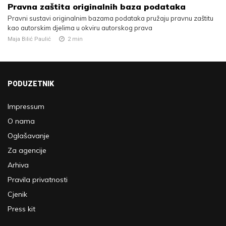
Pravna zaštita originalnih baza podataka
Pravni sustavi originalnim bazama podataka pružaju pravnu zaštitu
kao autorskim djelima u okviru autorskog prava
Maja Bilić Paulić
2
min
PODUZETNIK
Impressum
O nama
Oglašavanje
Za agencije
Arhiva
Pravila privatnosti
Cjenik
Press kit