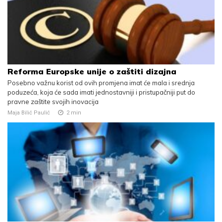
Reforma Europske unije o zaštiti dizajna
Posebno važnu korist od ovih promjena imat će mala i srednja
poduzeća, koja će sada imati jednostavniji i pristupačniji put do
pravne zaštite svojih inovacija
Maja Bilić Paulić
2
min