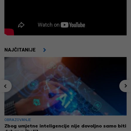
NAJČITANIJE
OBRAZOVANJE
Zbog umjetne inteligencije nije dovoljno samo biti