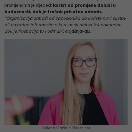
promjenama je sljedeći:
korist od promjene dolazi u
budućnosti, dok je trošak prisutan odmah.
“Organizacija zatraži od zaposlenika da koriste novi sustav,
ali povratna informacija o korisnosti dolazi tek naknadno,
dok je frustracija tu i odmah”,
objašnjavaju
.
Helena Vlahinja Klauznicer