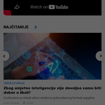
NAJČITANIJE
OBRAZOVANJE
Zbog umjetne inteligencije nije dovoljno samo biti
dobar u školi?
Godinama su mladi učeni relativno jednostavnoj formuli uspjeha
Lovro Rogulj
2
min