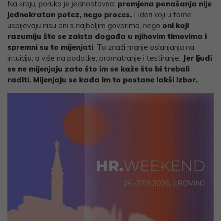
Na kraju, poruka je jednostavna:
promjena ponašanja nije
jednokratan potez, nego proces.
Lideri koji u tome
uspijevaju nisu oni s najboljim govorima, nego
oni koji
razumiju što se zaista događa u njihovim timovima i
spremni su to mijenjati
. To znači manje oslanjanja na
intuiciju, a više na podatke, promatranje i testiranje.
Jer ljudi
se ne mijenjaju zato što im se kaže što bi trebali
raditi. Mijenjaju se kada im to postane lakši izbor.