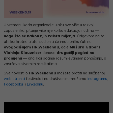
U vremenu kada organizacije ulažu sve više u razvoj
zaposlenika, pitanje više nije koliko edukacija nudimo —
nego što se nakon njih zaista mijenja
. Odgovore na to,
ali i konkretne alate, sudionici će imati priliku čuti na
ovogodišnjem HR.Weekendu,
gdje
Mušura Gabor i
Vlahinja Klauznicer
donose
drugačiji pogled na
promjenu
— onaj koji počinje razumijevanjem ponašanja, a
završava stvarnim rezultatima.
Sve novosti o
HR.Weekendu
možete pratiti na službenoj
web stranici
festivala i na društvenim mrežama
Instagramu
,
Facebooku
i
LinkedInu
.