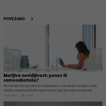
POVEZANO
Marljiva nevidljivost: ponos ili
samosabotaža?
Ako birate biti operativno nezamjenjivi, a strateški nevidljivi, tada
vlastitu vrijednost držite ispod razine koju ste odavno prerasli.
Tanja Džido
2
min