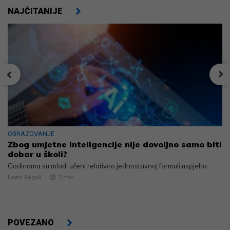
NAJČITANIJE
OBRAZOVANJE
Zbog umjetne inteligencije nije dovoljno samo biti
dobar u školi?
Godinama su mladi učeni relativno jednostavnoj formuli uspjeha
Lovro Rogulj
2
min
POVEZANO