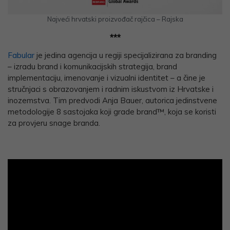
Najveći hrvatski proizvođač rajčica – Rajska
**
*
Fabular
je jedina agencija u regiji specijalizirana za branding
– izradu brand i komunikacijskih strategija, brand
implementaciju, imenovanje i vizualni identitet – a čine je
stručnjaci s obrazovanjem i radnim iskustvom iz Hrvatske i
inozemstva. Tim predvodi Anja Bauer, autorica jedinstvene
metodologije 8 sastojaka koji grade brand™, koja se koristi
za provjeru snage branda.