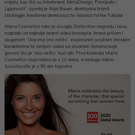
svijetu, kao što su Interbrand, MetaDesign, Principals i
Lippincott”, izjavila je Anja Bauer, direktorica brand
strategije, kreativna direktorica te vlasnica tvrtke Fabular.
Marra Cosmetics tako je osvojila Distinction nagradu i novu
nagradu za najbolje brand video koncepte, brand pričom i
sloganom “Ona ima ono nešto”, inspiriranim snažnim ženskim
karakterima te serijom videa sa stvarnim ženama koje
govore što je “ono nešto” kod njih. Prva kolekcija Marra
Cosmetics rasprodana je u 10 dana, a nedugo nakon
launcha
ušla je u 90 dm trgovina.