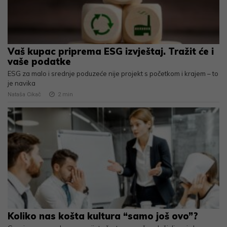
Vaš kupac priprema ESG izvještaj. Tražit će i
vaše podatke
ESG za malo i srednje poduzeće nije projekt s početkom i krajem – to
je navika
Nataša Cikač
2
min
Koliko nas košta kultura “samo još ovo”?