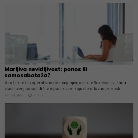
Marljiva nevidljivost: ponos ili
samosabotaža?
Ako birate biti operativno nezamjenjivi, a strateški nevidljivi, tada
vlastitu vrijednost držite ispod razine koju ste odavno prerasli.
Tanja Džido
2
min