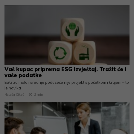
Vaš kupac priprema ESG izvještaj. Tražit će i
vaše podatke
ESG za malo i srednje poduzeće nije projekt s početkom i krajem – to
je navika
Nataša Cikač
2
min