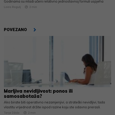
Godinama su mladi učeni relativno jednostavnoj formuli uspjeha
Lovro Rogulj
2
min
POVEZANO
Marljiva nevidljivost: ponos ili
samosabotaža?
Ako birate biti operativno nezamjenjivi, a strateški nevidljivi, tada
vlastitu vrijednost držite ispod razine koju ste odavno prerasli.
Tanja Džido
2
min