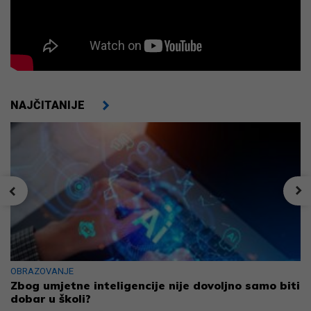
NAJČITANIJE
OBRAZOVANJE
Zbog umjetne inteligencije nije dovoljno samo biti
dobar u školi?