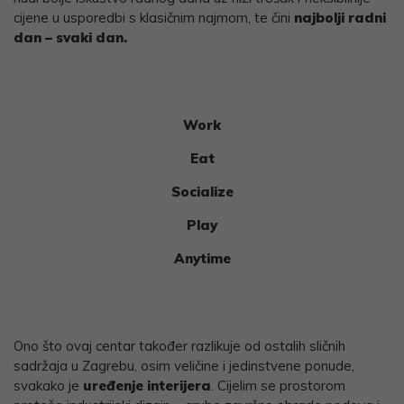
cijene u usporedbi s klasičnim najmom, te čini
najbolji radni
dan – svaki dan.
Work
Eat
Socialize
Play
Anytime
Ono što ovaj centar također razlikuje od ostalih sličnih
sadržaja u Zagrebu, osim veličine i jedinstvene ponude,
svakako je
uređenje interijera
. Cijelim se prostorom