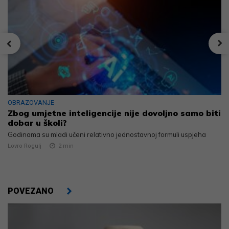
OBRAZOVANJE
Zbog umjetne inteligencije nije dovoljno samo biti
dobar u školi?
Godinama su mladi učeni relativno jednostavnoj formuli uspjeha
Lovro Rogulj
2
min
POVEZANO