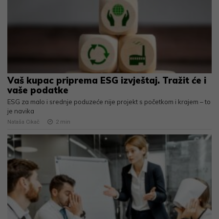
Vaš kupac priprema ESG izvještaj. Tražit će i
vaše podatke
ESG za malo i srednje poduzeće nije projekt s početkom i krajem – to
je navika
Nataša Cikač
2
min