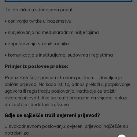
To je ključno u situacijama poput:
• osnivanja tvrtke u inozemstvu
• sudjelovanja na međunarodnim natječajima
• zapošljavanja stranih radnika
• komunikacije s institucijama, sudovima i registrima
Primjer iz poslovne prakse:
Poduzetnik šalje ponudu stranom partneru – dovoljan je
običan prijevod. No kada isti taj odnos prelazi u potpisivanje
ugovora ili registraciju poslovanja, institucije će tražiti
ovjereni prijevod. Ako se to ne prepozna na vrijeme, dolazi
do zastoja i dodatnih troškova.
Gdje se najčešće traži ovjereni prijevod?
U svakodnevnom poslovanju, ovjereni prijevodi najčešće su
potrebni za: