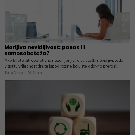
Marljiva nevidljivost: ponos ili
samosabotaža?
Ako birate biti operativno nezamjenjivi, a strateški nevidljivi, tada
vlastitu vrijednost držite ispod razine koju ste odavno prerasli.
Tanja Džido
2
min