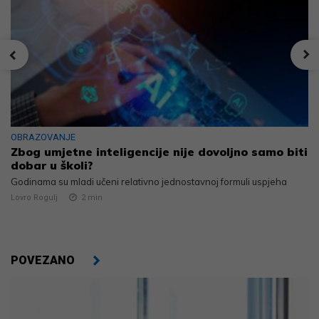
OBRAZOVANJE
Zbog umjetne inteligencije nije dovoljno samo biti
dobar u školi?
Godinama su mladi učeni relativno jednostavnoj formuli uspjeha
Lovro Rogulj
2
min
POVEZANO