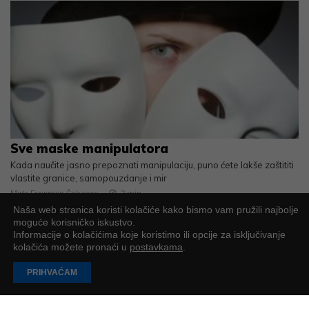
Sve maske manipulatora
Kada naučite jasno prepoznati manipulaciju, puno ćete lakše zaštititi
vlastite granice, samopouzdanje i mir
Mirta Fraisman Čobanov
2
min
Naša web stranica koristi kolačiće kako bismo vam pružili najbolje
moguće korisničko iskustvo.
Informacije o kolačićima koje koristimo ili opcije za isključivanje
kolačića možete pronaći u
postavkama
.
PRIHVAĆAM