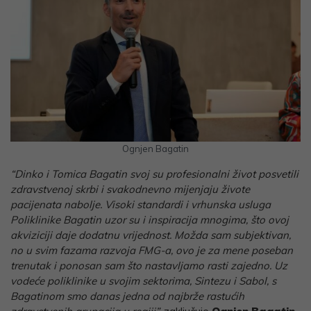
Ognjen Bagatin
“Dinko i Tomica Bagatin svoj su profesionalni život posvetili
zdravstvenoj skrbi i svakodnevno mijenjaju živote
pacijenata nabolje. Visoki standardi i vrhunska usluga
Poliklinike Bagatin uzor su i inspiracija mnogima, što ovoj
akviziciji daje dodatnu vrijednost. Možda sam subjektivan,
no u svim fazama razvoja FMG-a, ovo je za mene poseban
trenutak i ponosan sam što nastavljamo rasti zajedno. Uz
vodeće poliklinike u svojim sektorima, Sintezu i Sabol, s
Bagatinom smo danas jedna od najbrže rastućih