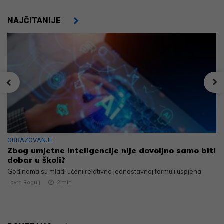
NAJČITANIJE
OBRAZOVANJE
Zbog umjetne inteligencije nije dovoljno samo biti
dobar u školi?
Godinama su mladi učeni relativno jednostavnoj formuli uspjeha
Lovro Rogulj
2
min