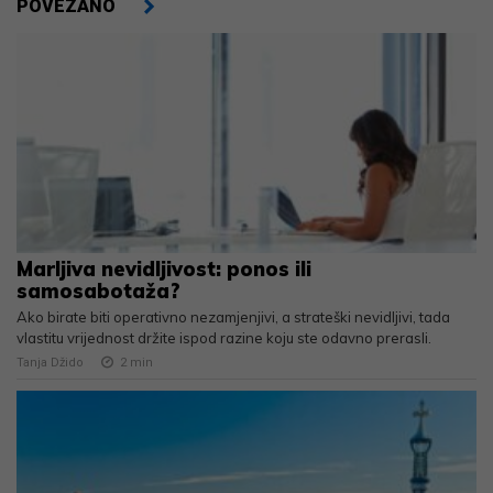
POVEZANO
Marljiva nevidljivost: ponos ili
samosabotaža?
Ako birate biti operativno nezamjenjivi, a strateški nevidljivi, tada
vlastitu vrijednost držite ispod razine koju ste odavno prerasli.
Tanja Džido
2
min