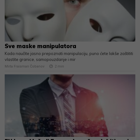
Sve maske manipulatora
Kada naučite jasno prepoznati manipulaciju, puno ćete lakše zaštititi
vlastite granice, samopouzdanje i mir
Mirta Fraisman Čobanov
2
min