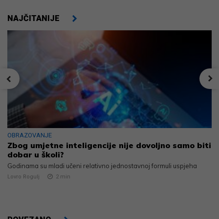
NAJČITANIJE
OBRAZOVANJE
Zbog umjetne inteligencije nije dovoljno samo biti
dobar u školi?
Godinama su mladi učeni relativno jednostavnoj formuli uspjeha
Lovro Rogulj
2
min