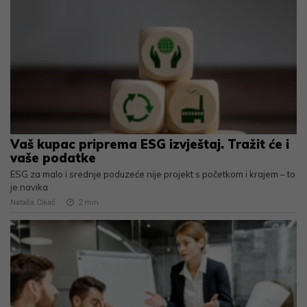
Vaš kupac priprema ESG izvještaj. Tražit će i
vaše podatke
ESG za malo i srednje poduzeće nije projekt s početkom i krajem – to
je navika
Nataša Cikač
2
min