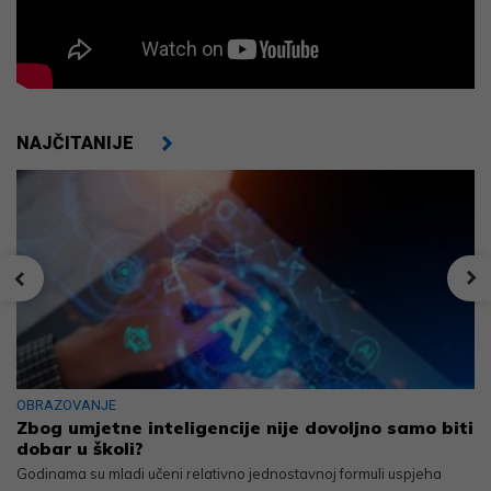
NAJČITANIJE
OBRAZOVANJE
Zbog umjetne inteligencije nije dovoljno samo biti
dobar u školi?
Godinama su mladi učeni relativno jednostavnoj formuli uspjeha