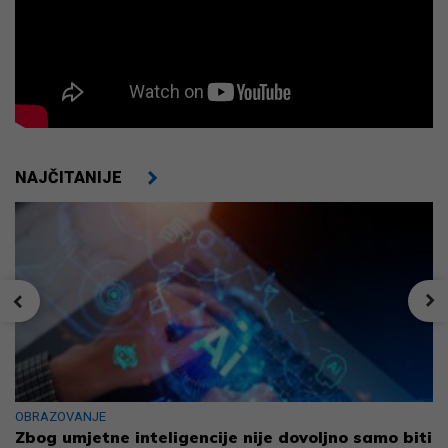
NAJČITANIJE
OBRAZOVANJE
Zbog umjetne inteligencije nije dovoljno samo biti