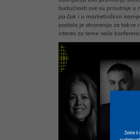
budućnosti sve su prisutnije u
pa čak i u marketinškim kampa
postala je otvorenija za takve
interes za teme naše konferenc
Želite l
sudjelovat