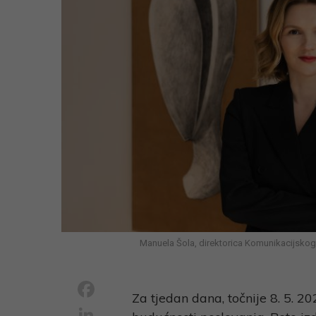
Manuela Šola, direktorica Komunikacijskog 
Facebook
Za tjedan dana, točnije 8. 5. 2
LinkedIn