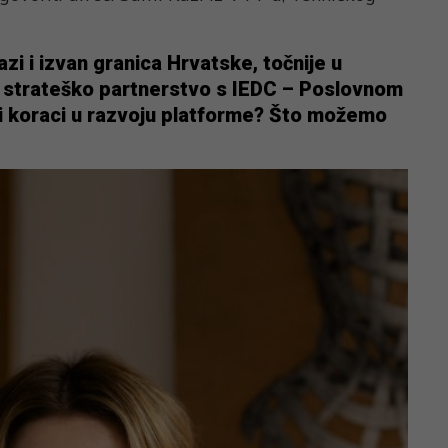
zi i izvan granica Hrvatske, točnije u
i strateško partnerstvo s IEDC – Poslovnom
ći koraci u razvoju platforme? Što možemo