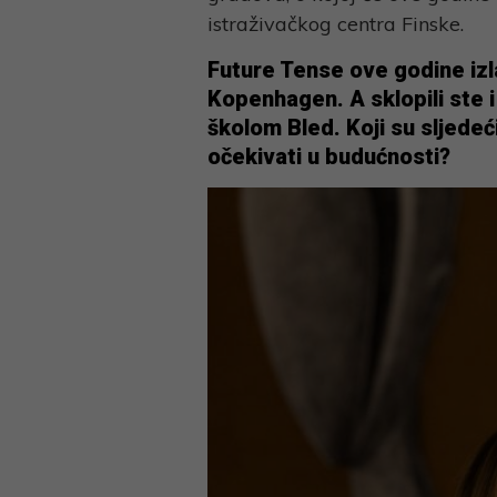
istraživačkog centra Finske.
Future Tense ove godine izla
Kopenhagen. A sklopili ste 
školom Bled. Koji su sljede
očekivati u budućnosti?