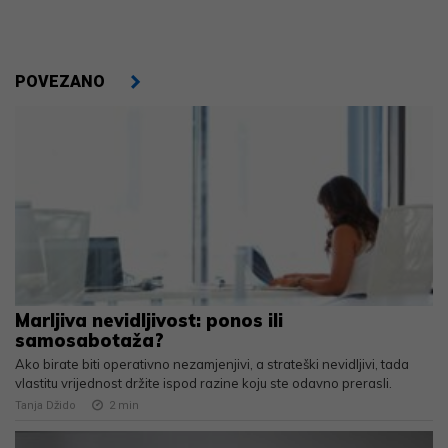
POVEZANO
Marljiva nevidljivost: ponos ili
samosabotaža?
Ako birate biti operativno nezamjenjivi, a strateški nevidljivi, tada
vlastitu vrijednost držite ispod razine koju ste odavno prerasli.
Tanja Džido
2
min