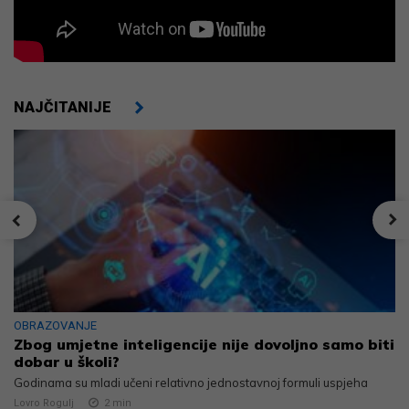
NAJČITANIJE
OBRAZOVANJE
Zbog umjetne inteligencije nije dovoljno samo biti
dobar u školi?
Godinama su mladi učeni relativno jednostavnoj formuli uspjeha
Lovro Rogulj
2
min