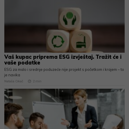
Vaš kupac priprema ESG izvještaj. Tražit će i
vaše podatke
ESG za malo i srednje poduzeće nije projekt s početkom i krajem – to
je navika
Nataša Cikač
2
min