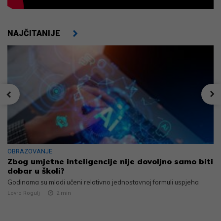
NAJČITANIJE
OBRAZOVANJE
Zbog umjetne inteligencije nije dovoljno samo biti
dobar u školi?
Godinama su mladi učeni relativno jednostavnoj formuli uspjeha
Lovro Rogulj
2
min