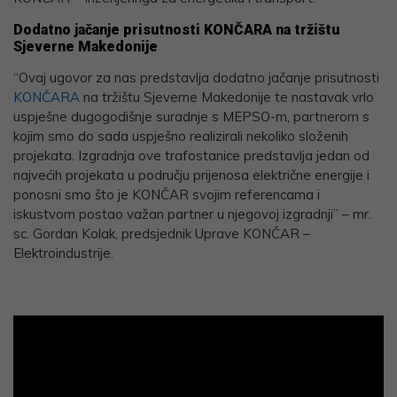
Dodatno jačanje prisutnosti KONČARA na tržištu
Sjeverne Makedonije
“Ovaj ugovor za nas predstavlja dodatno jačanje prisutnosti
KONČARA
na tržištu Sjeverne Makedonije te nastavak vrlo
uspješne dugogodišnje suradnje s MEPSO-m, partnerom s
kojim smo do sada uspješno realizirali nekoliko složenih
projekata. Izgradnja ove trafostanice predstavlja jedan od
najvećih projekata u području prijenosa električne energije i
ponosni smo što je KONČAR svojim referencama i
iskustvom postao važan partner u njegovoj izgradnji” – mr.
sc. Gordan Kolak, predsjednik Uprave KONČAR –
Elektroindustrije.