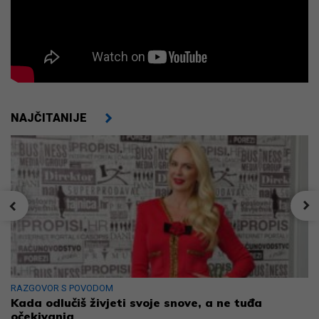
NAJČITANIJE
RAZGOVOR S POVODOM
Kada odlučiš živjeti svoje snove, a ne tuđa
očekivanja