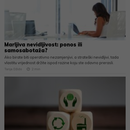
Marljiva nevidljivost: ponos ili
samosabotaža?
Ako birate biti operativno nezamjenjivi, a strateški nevidljivi, tada
vlastitu vrijednost držite ispod razine koju ste odavno prerasli.
Tanja Džido
2
min