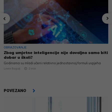
OBRAZOVANJE
Zbog umjetne inteligencije nije dovoljno samo biti
dobar u školi?
Godinama su mladi učeni relativno jednostavnoj formuli uspjeha
Lovro Rogulj
2
min
POVEZANO