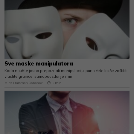
Sve maske manipulatora
Kada naučite jasno prepoznati manipulaciju, puno ćete lakše zaštititi
vlastite granice, samopouzdanje i mir
Mirta Fraisman Čobanov
2
min