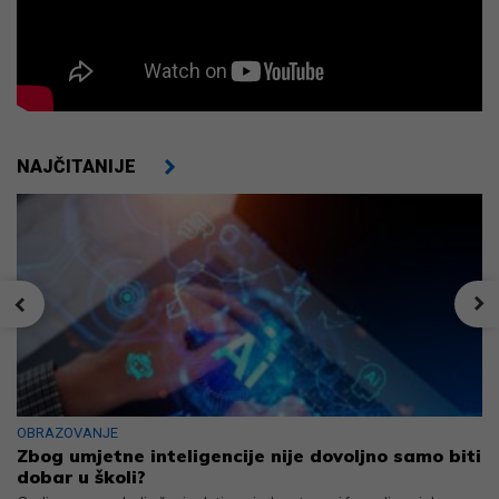
NAJČITANIJE
OBRAZOVANJE
Zbog umjetne inteligencije nije dovoljno samo biti
dobar u školi?