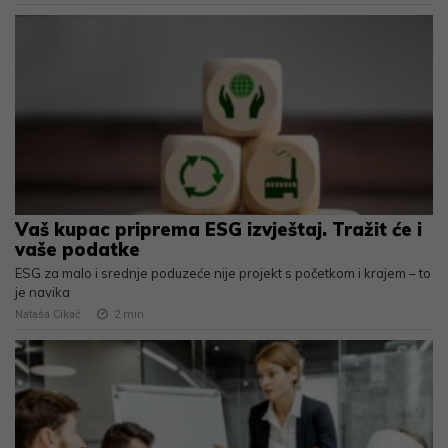
Vaš kupac priprema ESG izvještaj. Tražit će i
vaše podatke
ESG za malo i srednje poduzeće nije projekt s početkom i krajem – to
je navika
Nataša Cikač
2
min