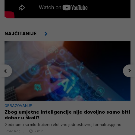
NAJČITANIJE
OBRAZOVANJE
Zbog umjetne inteligencije nije dovoljno samo biti
dobar u školi?
Godinama su mladi učeni relativno jednostavnoj formuli uspjeha
Lovro Rogulj
2
min