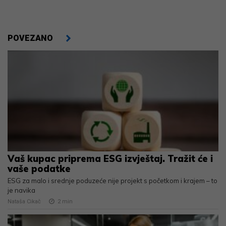
POVEZANO
Vaš kupac priprema ESG izvještaj. Tražit će i
vaše podatke
ESG za malo i srednje poduzeće nije projekt s početkom i krajem – to
je navika
Nataša Cikač
2
min