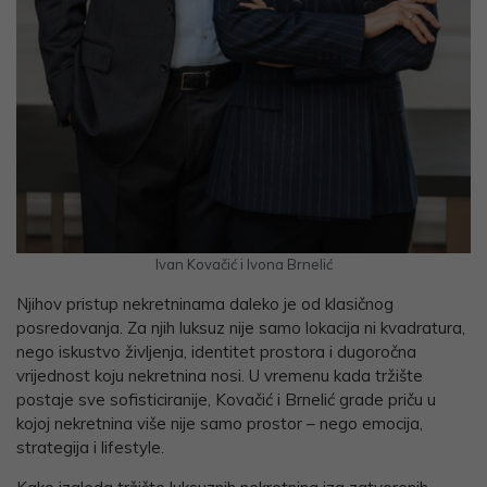
Ivan Kovačić i Ivona Brnelić
Njihov pristup nekretninama daleko je od klasičnog
posredovanja. Za njih luksuz nije samo lokacija ni kvadratura,
nego iskustvo življenja, identitet prostora i dugoročna
vrijednost koju nekretnina nosi. U vremenu kada tržište
postaje sve sofisticiranije, Kovačić i Brnelić grade priču u
kojoj nekretnina više nije samo prostor – nego emocija,
strategija i lifestyle.