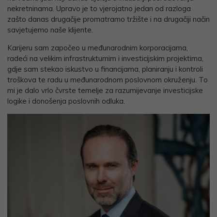
nekretninama. Upravo je to vjerojatno jedan od razloga
zašto danas drugačije promatramo tržište i na drugačiji način
savjetujemo naše klijente.
Karijeru sam započeo u međunarodnim korporacijama,
radeći na velikim infrastrukturnim i investicijskim projektima,
gdje sam stekao iskustvo u financijama, planiranju i kontroli
troškova te radu u međunarodnom poslovnom okruženju. To
mi je dalo vrlo čvrste temelje za razumijevanje investicijske
logike i donošenja poslovnih odluka.