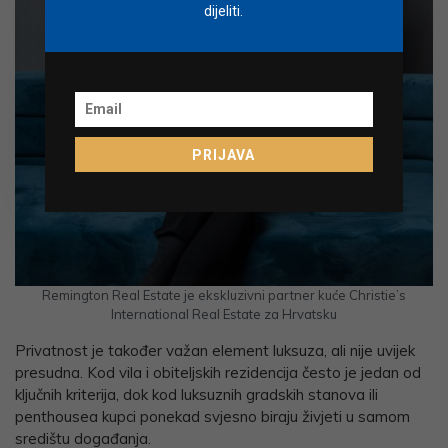
dijeliti.
PRIJAVA
Remington Real Estate je ekskluzivni partner kuće Christie’s
International Real Estate za Hrvatsku
Privatnost je također važan element luksuza, ali nije uvijek
presudna. Kod vila i obiteljskih rezidencija često je jedan od
ključnih kriterija, dok kod luksuznih gradskih stanova ili
penthousea kupci ponekad svjesno biraju živjeti u samom
središtu događanja.