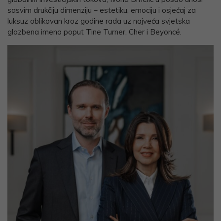
sasvim drukčiju dimenziju – estetiku, emociju i osjećaj za
luksuz oblikovan kroz godine rada uz najveća svjetska
glazbena imena poput Tine Turner, Cher i Beyoncé.