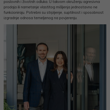
poslovnih i životnih odluka. U takvom okruženju agresivna
prodaja ili nametanje vlastitog mišljenja jednostavno ne
funkcioniraju. Potrebni su strpljenje, suptilnost i sposobnost
izgradnje odnosa temeljenog na povjerenju.