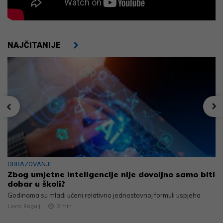
NAJČITANIJE
OBRAZOVANJE
Zbog umjetne inteligencije nije dovoljno samo biti
dobar u školi?
Godinama su mladi učeni relativno jednostavnoj formuli uspjeha
Lovro Rogulj
2
min