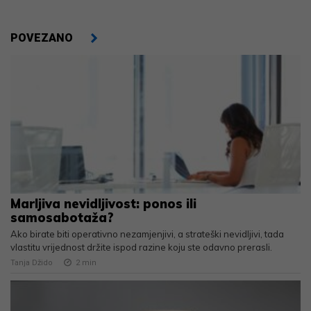
POVEZANO
Marljiva nevidljivost: ponos ili
samosabotaža?
Ako birate biti operativno nezamjenjivi, a strateški nevidljivi, tada
vlastitu vrijednost držite ispod razine koju ste odavno prerasli.
Tanja Džido
2
min