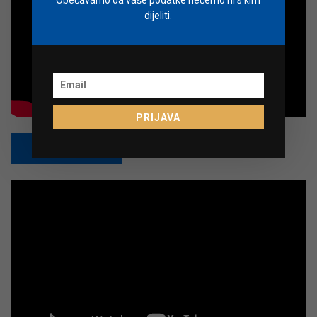
dijeliti.
PRIJAVA
PRETPLATI SE