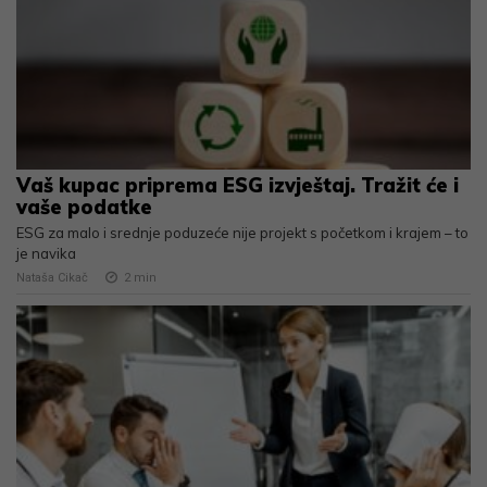
Vaš kupac priprema ESG izvještaj. Tražit će i
vaše podatke
ESG za malo i srednje poduzeće nije projekt s početkom i krajem – to
je navika
Nataša Cikač
2
min