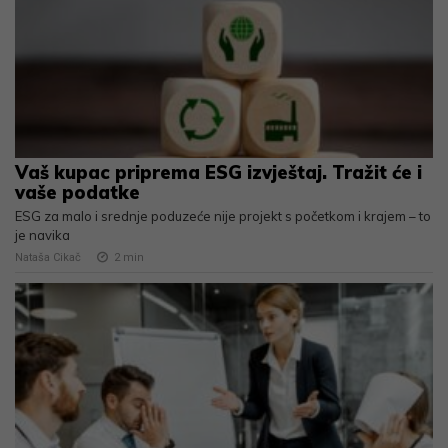
Vaš kupac priprema ESG izvještaj. Tražit će i
vaše podatke
ESG za malo i srednje poduzeće nije projekt s početkom i krajem – to
je navika
Nataša Cikač
2
min