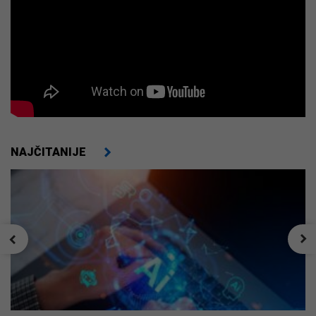
NAJČITANIJE