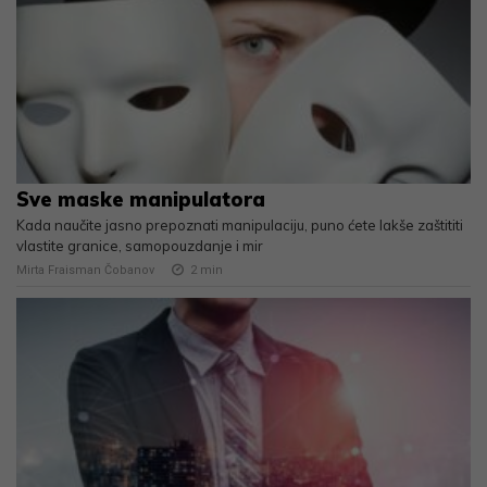
Sve maske manipulatora
Kada naučite jasno prepoznati manipulaciju, puno ćete lakše zaštititi
vlastite granice, samopouzdanje i mir
Mirta Fraisman Čobanov
2
min