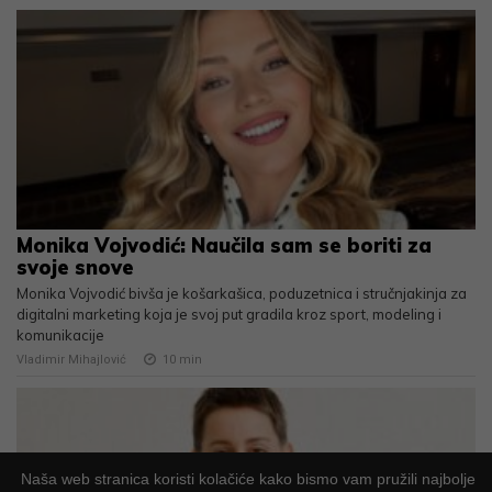
Monika Vojvodić: Naučila sam se boriti za
svoje snove
Monika Vojvodić bivša je košarkašica, poduzetnica i stručnjakinja za
digitalni marketing koja je svoj put gradila kroz sport, modeling i
komunikacije
Vladimir Mihajlović
10
min
Naša web stranica koristi kolačiće kako bismo vam pružili najbolje