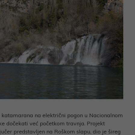
 katamarana na električni pogon u Nacionalnom
ike dočekati već početkom travnja. Projekt
jučer predstavljen na Roškom slapu, dio je šireg