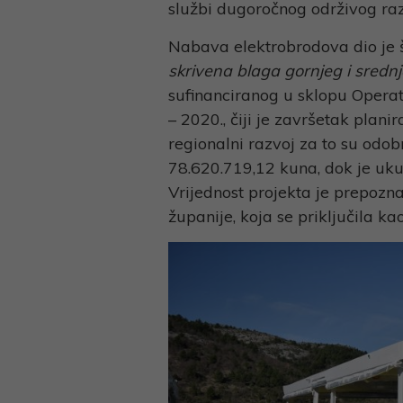
službi dugoročnog održivog raz
Nabava elektrobrodova dio je 
skrivena blaga gornjeg i srednj
sufinanciranog u sklopu Opera
– 2020., čiji je završetak plan
regionalni razvoj za to su odo
78.620.719,12 kuna, dok je uku
Vrijednost projekta je prepozna
županije, koja se priključila ka