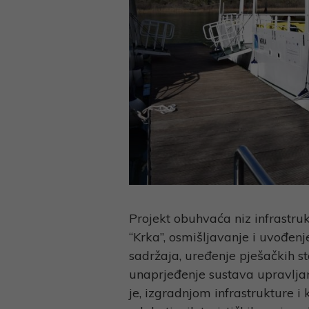
Projekt obuhvaća niz infrastru
“Krka”, osmišljavanje i uvođenje
sadržaja, uređenje pješačkih st
unaprjeđenje sustava upravljan
je, izgradnjom infrastrukture i