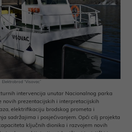
Elektrobrod “Visovac”
kturnih intervencija unutar Nacionalnog parka
 novih prezentacijskih i interpretacijskih
aza, elektrifikaciju brodskog prometa i
ja sadržajima i posjećivanjem. Opći cilj projekta
 kapaciteta ključnih dionika i razvojem novih