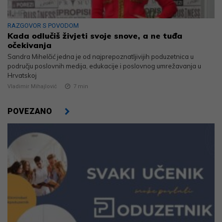
RAZGOVOR S POVODOM
Kada odlučiš živjeti svoje snove, a ne tuđa
očekivanja
Sandra Mihelčić jedna je od najprepoznatljivijih poduzetnica u
području poslovnih medija, edukacije i poslovnog umrežavanja u
Hrvatskoj
Vladimir Mihajlović
7
min
POVEZANO