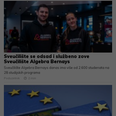
Sveučilište se odsad i službeno zove
Sveučilište Algebra Bernays
Sveučilište Algebra Bernays danas ima više od 2.600 studenata na
28 studijskih programa
Poduzetnik
2
min