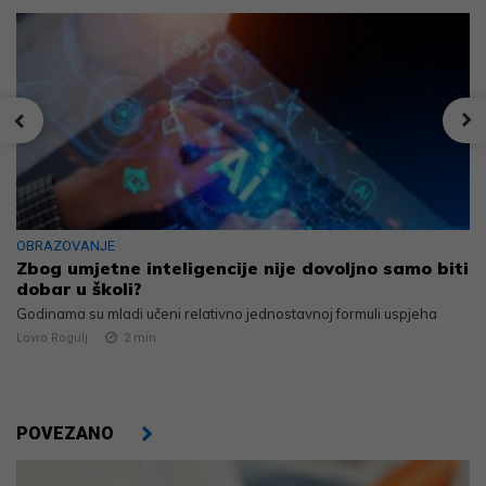
OBRAZOVANJE
Zbog umjetne inteligencije nije dovoljno samo biti
dobar u školi?
Godinama su mladi učeni relativno jednostavnoj formuli uspjeha
Lovro Rogulj
2
min
POVEZANO