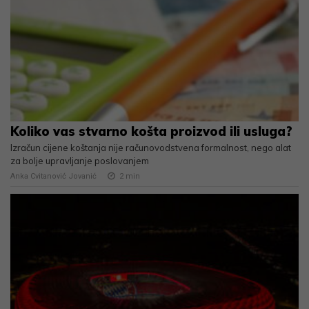
Koliko vas stvarno košta proizvod ili usluga?
Izračun cijene koštanja nije računovodstvena formalnost, nego alat
za bolje upravljanje poslovanjem
Anka Cvitanović Jovanić
2
min