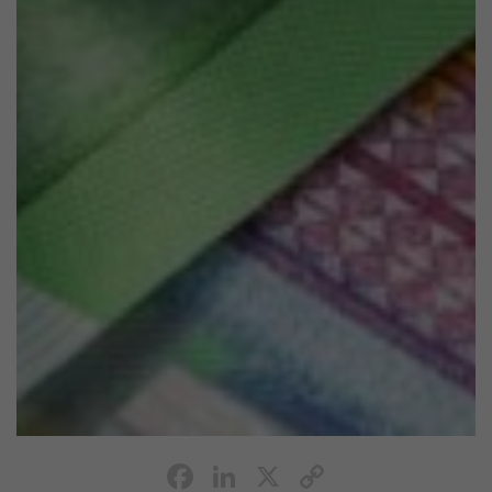
Facebook
LinkedIn
X
Copy