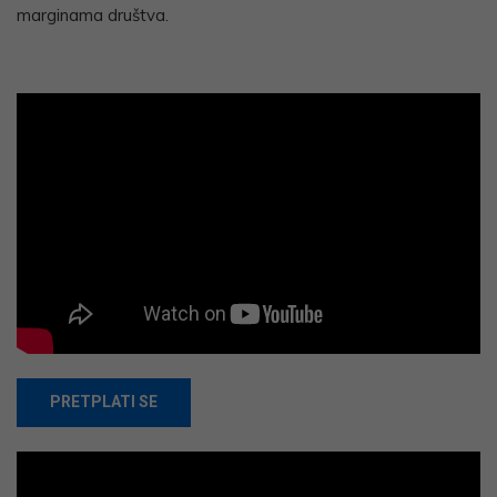
marginama društva.
PRETPLATI SE