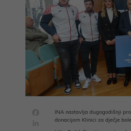
Facebook
INA nastavlja dugogodišnji pr
donacijom Klinici za dječje bol
LinkedIn