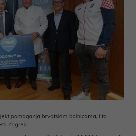
ojekt pomaganja hrvatskim bolnicama, i to
esti Zagreb.