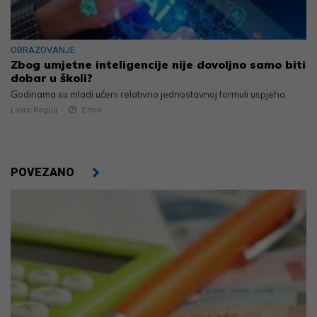
OBRAZOVANJE
Zbog umjetne inteligencije nije dovoljno samo biti
dobar u školi?
Godinama su mladi učeni relativno jednostavnoj formuli uspjeha
Lovro Rogulj
2
min
POVEZANO