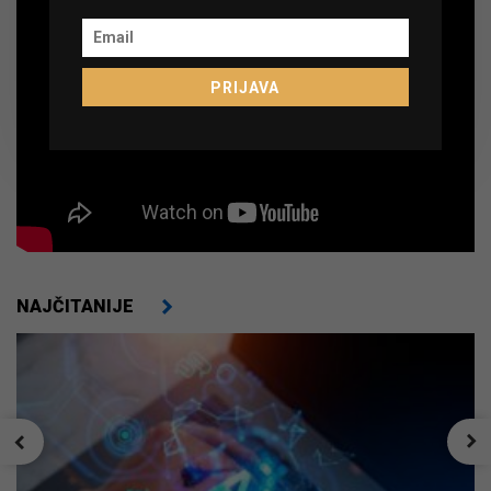
PRIJAVA
NAJČITANIJE