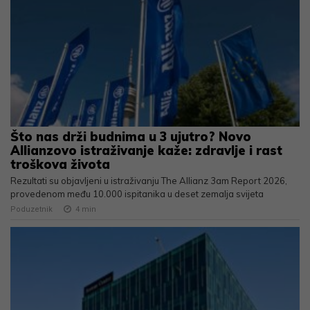
Što nas drži budnima u 3 ujutro? Novo
Allianzovo istraživanje kaže: zdravlje i rast
troškova života
Rezultati su objavljeni u istraživanju The Allianz 3am Report 2026,
provedenom među 10.000 ispitanika u deset zemalja svijeta
Poduzetnik
4
min