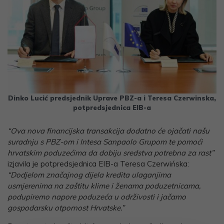
Dinko Lucić predsjednik Uprave PBZ-a i Teresa Czerwinska,
potpredsjednica EIB-a
“Ova nova financijska transakcija dodatno će ojačati našu
suradnju s PBZ-om i Intesa Sanpaolo Grupom te pomoći
hrvatskim poduzećima da dobiju sredstva potrebna za rast”
izjavila je potpredsjednica EIB-a Teresa Czerwińska:
“Dodjelom značajnog dijela kredita ulaganjima
usmjerenima na zaštitu klime i ženama poduzetnicama,
podupiremo napore poduzeća u održivosti i jačamo
gospodarsku otpornost Hrvatske.”