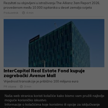
Rezultati su objavljeni u istraživanju The Allianz 3am Report 2026,
provedenom među 10.000 ispitanika u deset zemalja svijeta
Poduzetnik
4
min
InterCapital Real Estate Fond kupuje
zagrebački Avenue Mall
Vrijednost transakcije je približno 100 milijuna eura
PR objava
3
min
Naša web stranica koristi kolačiće kako bismo vam pružili najbolje
moguće korisničko iskustvo.
Informacije o kolačićima koje koristimo ili opcije za isključivanje