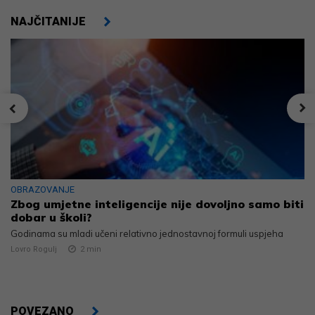
NAJČITANIJE
OBRAZOVANJE
Zbog umjetne inteligencije nije dovoljno samo biti
dobar u školi?
Godinama su mladi učeni relativno jednostavnoj formuli uspjeha
Lovro Rogulj
2
min
POVEZANO