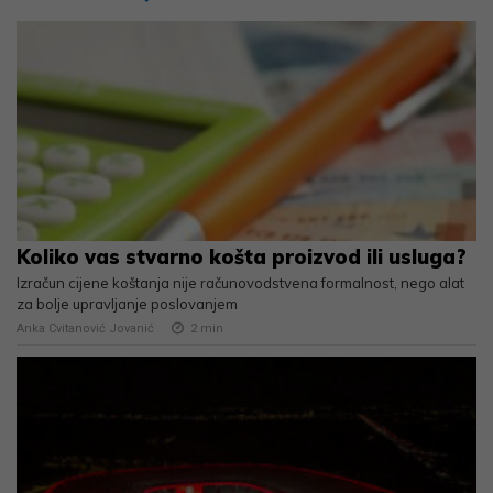
Koliko vas stvarno košta proizvod ili usluga?
Izračun cijene koštanja nije računovodstvena formalnost, nego alat
za bolje upravljanje poslovanjem
Anka Cvitanović Jovanić
2
min