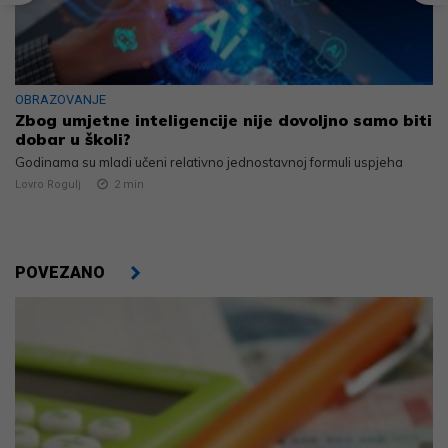
OBRAZOVANJE
Zbog umjetne inteligencije nije dovoljno samo biti
dobar u školi?
Godinama su mladi učeni relativno jednostavnoj formuli uspjeha
Lovro Rogulj
2
min
POVEZANO