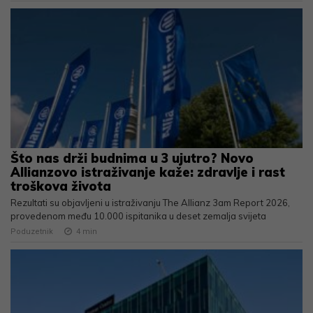
Što nas drži budnima u 3 ujutro? Novo
Allianzovo istraživanje kaže: zdravlje i rast
troškova života
Rezultati su objavljeni u istraživanju The Allianz 3am Report 2026,
provedenom među 10.000 ispitanika u deset zemalja svijeta
Poduzetnik
4
min