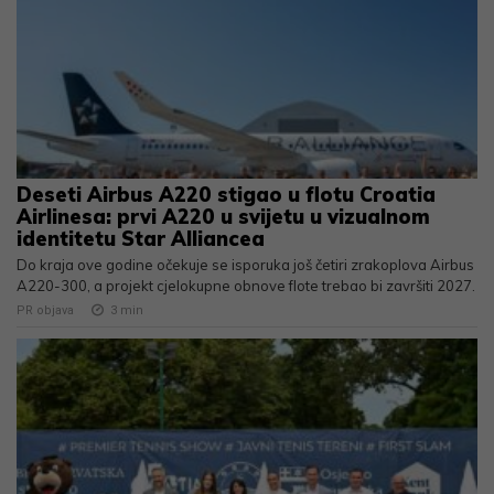
Deseti Airbus A220 stigao u flotu Croatia
Airlinesa: prvi A220 u svijetu u vizualnom
identitetu Star Alliancea
Do kraja ove godine očekuje se isporuka još četiri zrakoplova Airbus
A220-300, a projekt cjelokupne obnove flote trebao bi završiti 2027.
PR objava
3
min