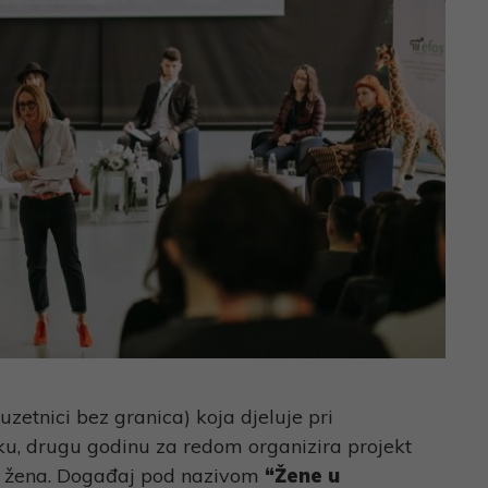
etnici bez granica) koja djeluje pri
u, drugu godinu za redom organizira projekt
žena. Događaj pod nazivom
“Žene u