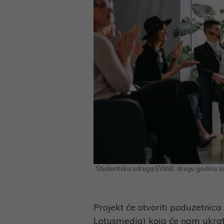
Studentska udruga EWoB, drugu godinu z
Projekt će otvoriti poduzetnica
Lotusmedia) koja će nam ukratko