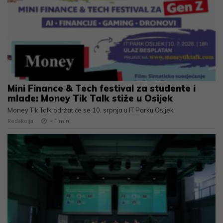
Mini Finance & Tech festival za studente i
mlade: Money Tik Talk stiže u Osijek
Money Tik Talk održat će se 10. srpnja u IT Parku Osijek
Redakcija
< 1
min