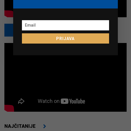
PRETPLATI SE
PRIJAVA
NAJČITANIJE