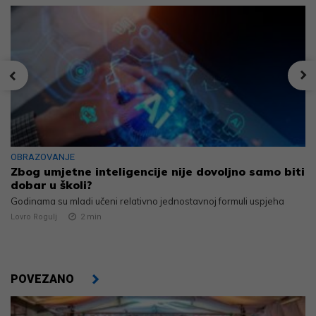
OBRAZOVANJE
Zbog umjetne inteligencije nije dovoljno samo biti
dobar u školi?
Godinama su mladi učeni relativno jednostavnoj formuli uspjeha
Lovro Rogulj
2
min
POVEZANO