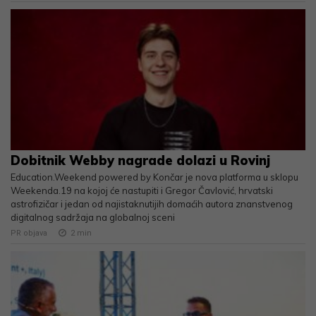
Dobitnik Webby nagrade dolazi u Rovinj
Education.Weekend powered by Končar je nova platforma u sklopu
Weekenda.19 na kojoj će nastupiti i Gregor Čavlović, hrvatski
astrofizičar i jedan od najistaknutijih domaćih autora znanstvenog
digitalnog sadržaja na globalnoj sceni
PR objava
2
min