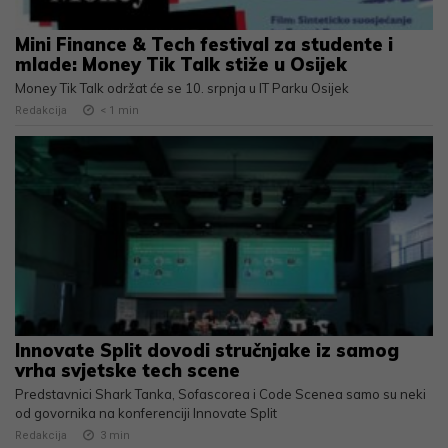
Mini Finance & Tech festival za studente i
mlade: Money Tik Talk stiže u Osijek
Money Tik Talk održat će se 10. srpnja u IT Parku Osijek
Redakcija
< 1
min
Innovate Split dovodi stručnjake iz samog
vrha svjetske tech scene
Predstavnici Shark Tanka, Sofascorea i Code Scenea samo su neki
od govornika na konferenciji Innovate Split
Redakcija
3
min