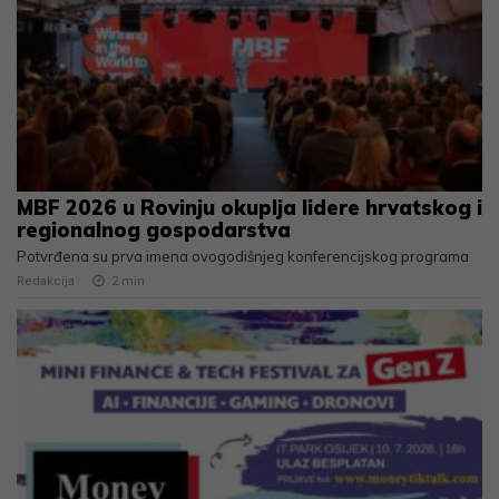
MBF 2026 u Rovinju okuplja lidere hrvatskog i
regionalnog gospodarstva
Potvrđena su prva imena ovogodišnjeg konferencijskog programa
Redakcija
2
min