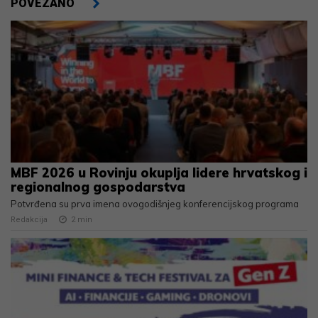
POVEZANO
MBF 2026 u Rovinju okuplja lidere hrvatskog i
regionalnog gospodarstva
Potvrđena su prva imena ovogodišnjeg konferencijskog programa
Redakcija
2
min