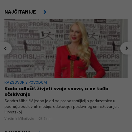
NAJČITANIJE
RAZGOVOR S POVODOM
Kada odlučiš živjeti svoje snove, a ne tuđa
očekivanja
Sandra Mihelčić jedna je od najprepoznatljivijih poduzetnica u
području poslovnih medija, edukacije i poslovnog umrežavanja u
Hrvatskoj
Vladimir Mihajlović
7
min