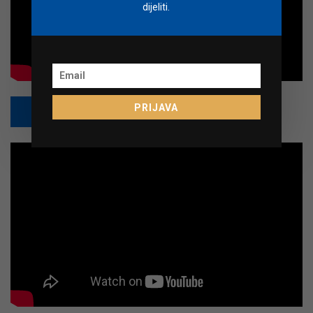
dijeliti.
PRIJAVA
PRETPLATI SE