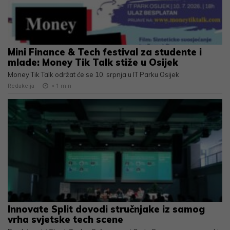
Mini Finance & Tech festival za studente i
mlade: Money Tik Talk stiže u Osijek
Money Tik Talk održat će se 10. srpnja u IT Parku Osijek
Redakcija
< 1
min
Innovate Split dovodi stručnjake iz samog
vrha svjetske tech scene