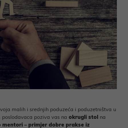
voja malih i srednjih poduzeća i poduzetništva u
m poslodavaca
poziva vas na
okrugli stol
na
o mentori – primjer dobre prakse iz