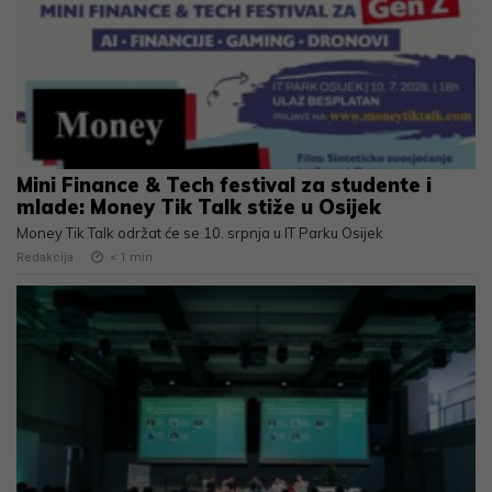
Mini Finance & Tech festival za studente i
mlade: Money Tik Talk stiže u Osijek
Money Tik Talk održat će se 10. srpnja u IT Parku Osijek
Redakcija
< 1
min