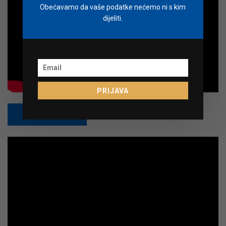
Obećavamo da vaše podatke nećemo ni s kim
dijeliti.
PRIJAVA
PRETPLATI SE