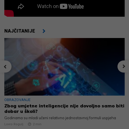
NAJČITANIJE
OBRAZOVANJE
Zbog umjetne inteligencije nije dovoljno samo biti
dobar u školi?
Godinama su mladi učeni relativno jednostavnoj formuli uspjeha
Lovro Rogulj
2
min