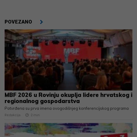
POVEZANO
MBF 2026 u Rovinju okuplja lidere hrvatskog i
regionalnog gospodarstva
Potvrđena su prva imena ovogodišnjeg konferencijskog programa
Redakcija
2
min