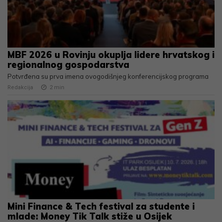
MBF 2026 u Rovinju okuplja lidere hrvatskog i
regionalnog gospodarstva
Potvrđena su prva imena ovogodišnjeg konferencijskog programa
Redakcija
2
min
Mini Finance & Tech festival za studente i
mlade: Money Tik Talk stiže u Osijek