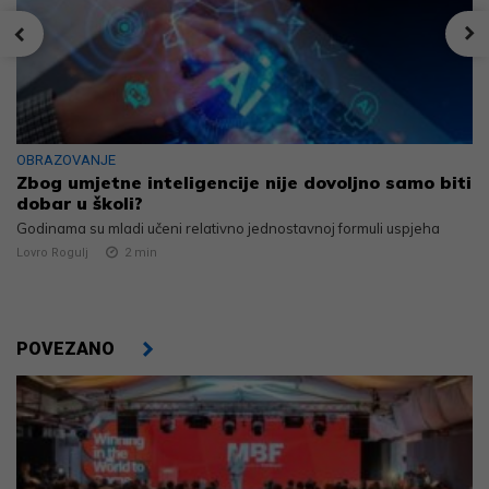
OBRAZOVANJE
Zbog umjetne inteligencije nije dovoljno samo biti
dobar u školi?
Godinama su mladi učeni relativno jednostavnoj formuli uspjeha
Lovro Rogulj
2
min
POVEZANO