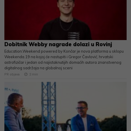
Dobitnik Webby nagrade dolazi u Rovinj
Education.Weekend powered by Končar je nova platforma u sklopu
Weekenda.19 na kojoj će nastupiti i Gregor Čavlović, hrvatski
astrofizičar i jedan od najistaknutijih domaćih autora znanstvenog
digitalnog sadržaja na globalnoj sceni
PR objava
2
min