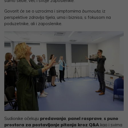
samo sebe, već i svoje zaposlenike.
Govorit će se o uzrocima i simptomima
burnouta
, iz
perspektive zdravlja tijela, uma i biznisa, s fokusom na
poduzetnike, ali i zaposlenike.
Sudionike očekuju
predavanja
,
panel rasprave
,
s puno
prostora za postavljanje pitanja kroz Q&A
kao i svima