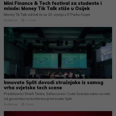
Mini Finance & Tech festival za studente i
mlade: Money Tik Talk stiže u Osijek
Money Tik Talk održat će se 10. srpnja u IT Parku Osijek
Redakcija
< 1
min
Innovate Split dovodi stručnjake iz samog
vrha svjetske tech scene
Predstavnici Shark Tanka, Sofascorea i Code Scenea samo su neki
od govornika na konferenciji Innovate Split
Redakcija
3
min