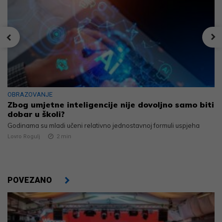
OBRAZOVANJE
Zbog umjetne inteligencije nije dovoljno samo biti
dobar u školi?
Godinama su mladi učeni relativno jednostavnoj formuli uspjeha
Lovro Rogulj
2
min
POVEZANO