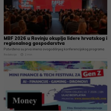
MBF 2026 u Rovinju okuplja lidere hrvatskog i
regionalnog gospodarstva
Potvrđena su prva imena ovogodišnjeg konferencijskog programa
Redakcija
2
min