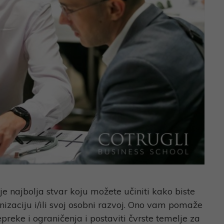
 je najbolja stvar koju možete učiniti kako biste
nizaciju i/ili svoj osobni razvoj. Ono vam pomaže
epreke i ograničenja i postaviti čvrste temelje za