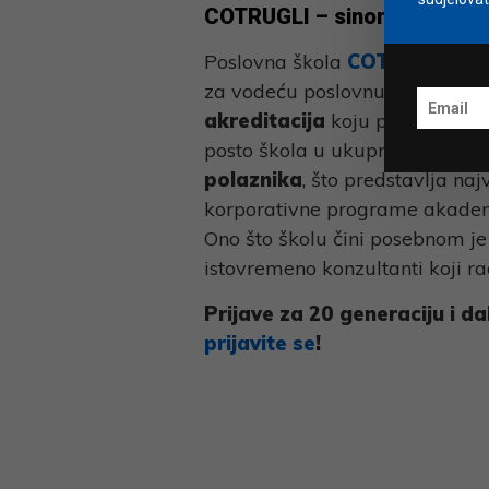
COTRUGLI – sinonim za pre
Poslovna škola
COTRUGLI
sino
za vodeću poslovnu školu u jug
akreditacija
koju posjeduje 
posto škola u ukupno
70 zema
polaznika
, što predstavlja na
korporativne programe akademi
Ono što školu čini posebnom j
istovremeno konzultanti koji ra
Prijave za 20 generaciju i da
prijavite se
!